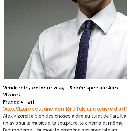
Vendredi 17 octobre 2025 – Soirée spéciale Alex
Vizorek
France 5 - 21h
"Alex Vizorek est une dernière fois une œuvre d'art"
Alex Vizorek a bien des choses à dire au sujet de l'art. Il a
un avis sur la musique, la sculpture, le cinéma et même
l'art moderne. L'humoriste emmène ses spectateurs