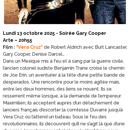
Lundi 13 octobre 2025 - Soirée Gary Cooper
Arte – 20h55
Film :
"Vera Cruz"
de Robert Aldrich avec Burt Lancaster,
Gary Cooper, Denise Darcel…
Dans un Mexique mis à feu et à sang par la guerre civile,
l’ancien colonel sudiste Benjamin Trane croise le chemin
de Joe Erin, un aventurier à la tête d’une petite bande de
desperados. Une rencontre pour le moins agitée mais,
entre les deux hommes, des liens se nouent. Ils se
resserrent même lorsque, à la demande de l’empereur
Maximilien, ils acceptent auprès d’un détachement de
lanciers français d’escorter la comtesse Duvarre jusqu’à
Vera Cruz où l’attend un bateau. Sous le feu des
révolutionnaires, ils découvrent qu’il ne s’agit là que d’une