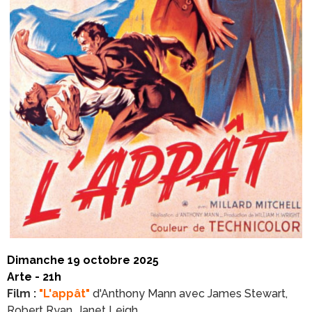
Dimanche 19 octobre 2025
Arte - 21h
Film :
"L'appât"
d'Anthony Mann avec James Stewart,
Robert Ryan, Janet Leigh…