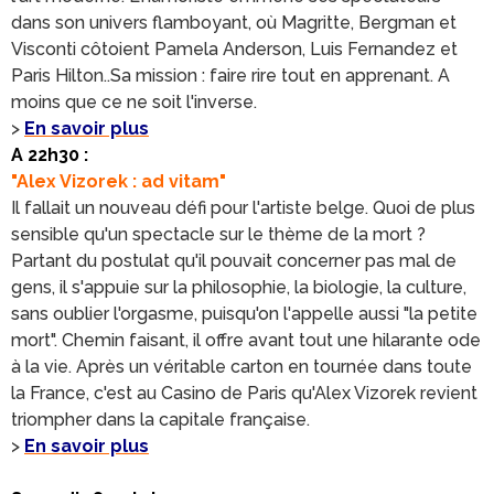
dans son univers flamboyant, où Magritte, Bergman et
Visconti côtoient Pamela Anderson, Luis Fernandez et
Paris Hilton..Sa mission : faire rire tout en apprenant. A
moins que ce ne soit l'inverse.
>
En savoir plus
A 22h30 :
"Alex Vizorek : ad vitam"
Il fallait un nouveau défi pour l'artiste belge. Quoi de plus
sensible qu'un spectacle sur le thème de la mort ?
Partant du postulat qu'il pouvait concerner pas mal de
gens, il s'appuie sur la philosophie, la biologie, la culture,
sans oublier l'orgasme, puisqu'on l'appelle aussi "la petite
mort". Chemin faisant, il offre avant tout une hilarante ode
à la vie. Après un véritable carton en tournée dans toute
la France, c'est au Casino de Paris qu'Alex Vizorek revient
triompher dans la capitale française.
>
En savoir plus