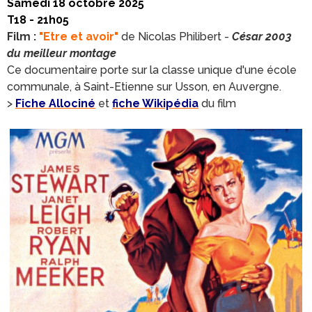
Samedi 18 octobre 2025
T18 - 21h05
Film :
"Etre et avoir"
de Nicolas Philibert -
César 2003
du meilleur montage
Ce documentaire porte sur la classe unique d'une école
communale, à Saint-Etienne sur Usson, en Auvergne.
>
Fiche Allociné
et
fiche Wikipédia
du film