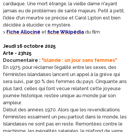
cardiaque. Une mort étrange, la vieille dame n'ayant
jamais eu de problèmes de santé majeurs. Petit à petit,
l'idée d'un meurtre se précise et Carol Lipton est bien
décidée à élucider ce mystère.
>
Fiche Allociné
et
fiche Wikipédia
du film
Jeudi 16 octobre 2025
Arte - 23h25
Documentaire :
"Islande : un jour sans femmes"
En 1975, pour réclamer l’égalité entre les sexes, des
féministes islandaises lancent un appel à la grève qui
sera suivi… par 90 % des femmes du pays. Cinquante ans
plus tard, celles qui l’ont vécue relatent cette joyeuse
journée historique, restée unique au monde par son
ampleur.
Début des années 1970. Alors que les revendications
féministes essaiment un peu partout dans le monde, les
Islandaises ne sont pas en reste. Remontées contre le
machisme, les inégalités salariales, le plafond de verre,