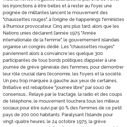
les injonctions à être belles et à rester au foyer, une
poignée de militantes lancent le mouvement des
"chaussettes rouges", à l’origine de happenings féministes
à l’humour provocateur. Cinq ans plus tard, alors que les
Nations unies déclarent l’année 1975 "Année
internationale de la femme", le gouvernement islandais
organise un congrès dédié. Les "chaussettes rouges"
parviennent alors à convaincre les quelque 300
participantes de tous bords politiques d’appeler à une
journée de grève générale des femmes, pour démontrer
leur rôle crucial dans l’économie, les foyers et la société.
Un peu trop marquée à gauche aux yeux de certaines,
l’initiative est rebaptisée "journée libre" par souci de
consensus… Relayé par le tractage, la radio et des coups
de téléphone, le mouvement touchera tous les milieux
sociaux pour être suivi par 90 % des femmes de ce petit
pays de 200 000 habitants. Paralysant l’Islande pour
vingt-quatre heures, le 24 octobre 1975, la grève