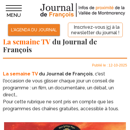
MENU
Inscrivez-vous
ici
à la
L'AGENDA DU JOURNAL
newsletter du journal !
La semaine TV
du Journal de
François
Publié le : 12-10-2025
La
semaine TV
du Journal de François
, c'est
l'occasion de vous glisser chaque jour un conseil de
programme : un film, un documentaire, un débat, un
direct…
Pour cette rubrique ne sont pris en compte que les
programmes des chaînes gratuites, accessible à tous.