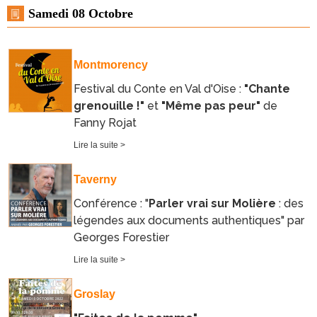
Samedi 08 Octobre
Montmorency
Festival du Conte en Val d'Oise :
"Chante
grenouille !"
et
"Même pas peur"
de
Fanny Rojat
Lire la suite >
Taverny
Conférence : "
Parler vrai sur Molière
: des
légendes aux documents authentiques" par
Georges Forestier
Lire la suite >
Groslay