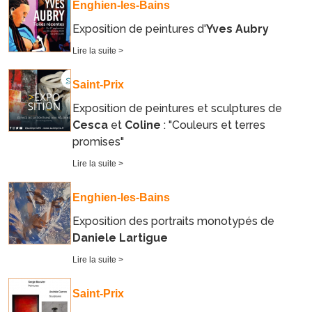
Enghien-les-Bains
Exposition de peintures d'
Yves Aubry
Lire la suite >
Saint-Prix
Exposition de peintures et sculptures de
Cesca
et
Coline
: "Couleurs et terres
promises"
Lire la suite >
Enghien-les-Bains
Exposition des portraits monotypés de
Daniele Lartigue
Lire la suite >
Saint-Prix