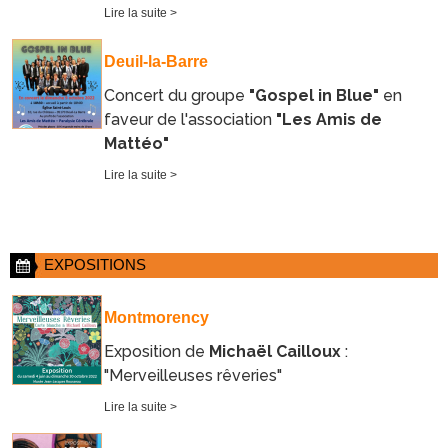
Lire la suite >
Deuil-la-Barre
Concert du groupe
"Gospel in Blue"
en
faveur de l'association
"Les Amis de
Mattéo"
Lire la suite >
EXPOSITIONS
Montmorency
Exposition de
Michaël Cailloux
:
"Merveilleuses rêveries"
Lire la suite >