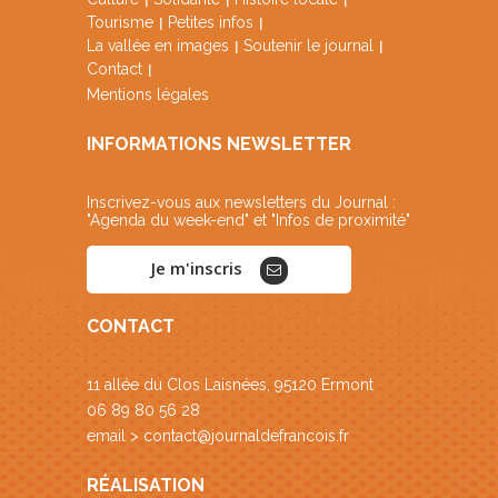
Tourisme
Petites infos
La vallée en images
Soutenir le journal
Contact
Mentions légales
INFORMATIONS NEWSLETTER
Inscrivez-vous aux newsletters du Journal :
"Agenda du week-end" et "Infos de proximité"
Je m'inscris
CONTACT
11 allée du Clos Laisnées, 95120 Ermont
06 89 80 56 28
email >
contact@journaldefrancois.fr
RÉALISATION