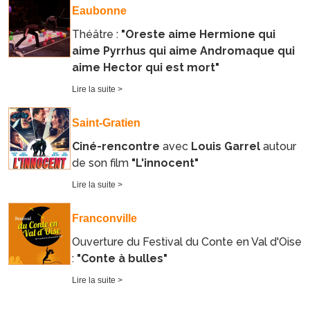
Eaubonne
Théâtre :
"Oreste aime Hermione qui
aime Pyrrhus qui aime Andromaque qui
aime Hector qui est mort"
Lire la suite >
Saint-Gratien
Ciné-rencontre
avec
Louis Garrel
autour
de son film
"L'innocent"
Lire la suite >
Franconville
Ouverture du Festival du Conte en Val d'Oise
:
"Conte à bulles"
Lire la suite >