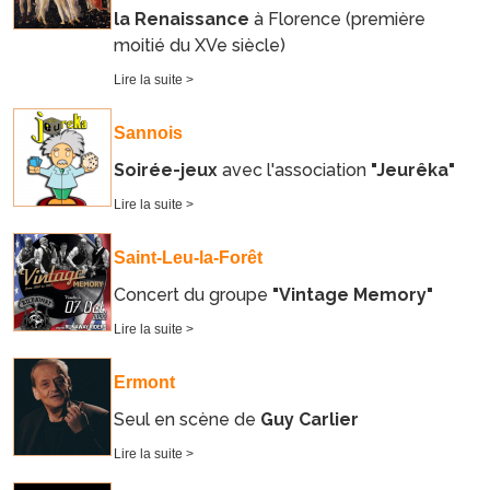
la Renaissance
à Florence (première
moitié du XVe siècle)
Lire la suite >
Sannois
Soirée-jeux
avec l'association
"Jeurêka"
Lire la suite >
Saint-Leu-la-Forêt
Concert du groupe
"Vintage Memory"
Lire la suite >
Ermont
Seul en scène de
Guy Carlier
Lire la suite >