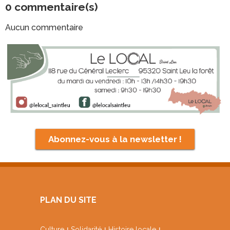
0
commentaire(s)
Aucun commentaire
Abonnez-vous à la newsletter !
PLAN DU SITE
Culture
Solidarité
Histoire locale