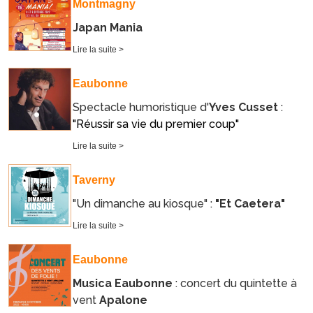
Montmagny
Japan Mania
Lire la suite >
Eaubonne
Spectacle humoristique d'
Yves Cusset
:
"Réussir sa vie du premier coup"
Lire la suite >
Taverny
"Un dimanche au kiosque" :
"Et Caetera"
Lire la suite >
Eaubonne
Musica Eaubonne
: concert du quintette à
vent
Apalone