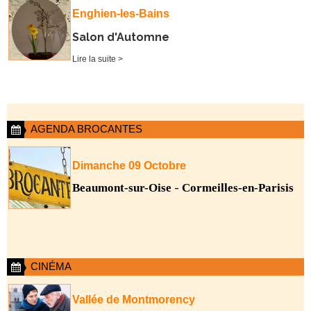
Enghien-les-Bains
Salon d'Automne
Lire la suite >
AGENDA BROCANTES
Dimanche 09 Octobre
Beaumont-sur-Oise
-
Cormeilles-en-Parisis
CINÉMA
Vallée de Montmorency