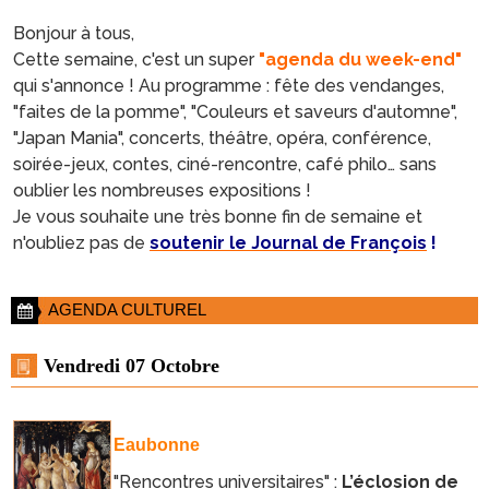
Bonjour à tous,
Cette semaine, c'est un super
"agenda du week-end"
qui s'annonce ! Au programme : fête des vendanges,
"faites de la pomme", "Couleurs et saveurs d'automne",
"Japan Mania", concerts, théâtre, opéra, conférence,
soirée-jeux, contes, ciné-rencontre, café philo… sans
oublier les nombreuses expositions !
Je vous souhaite une très bonne fin de semaine et
n'oubliez pas de
soutenir le Journal de François
!
AGENDA CULTUREL
Vendredi 07 Octobre
Eaubonne
"Rencontres universitaires" :
L’éclosion de