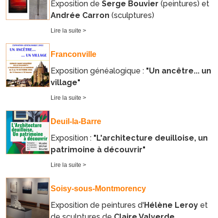
Exposition de
Serge Bouvier
(peintures) et
Andrée Carron
(sculptures)
Lire la suite >
Franconville
Exposition généalogique :
"Un ancêtre... un
village"
Lire la suite >
Deuil-la-Barre
Exposition :
"L'architecture deuilloise, un
patrimoine à découvrir"
Lire la suite >
Soisy-sous-Montmorency
Exposition de peintures d'
Hélène Leroy
et
de sculptures de
Claire Valverde
.