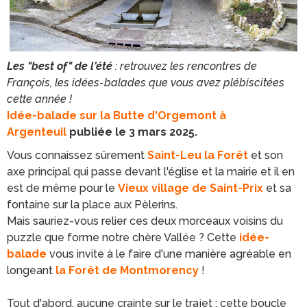
Les "best of" de l'été
: retrouvez les rencontres de
François, les idées-balades que vous avez plébiscitées
cette année !
Idée-balade sur la Butte d'Orgemont à
Argenteuil
publiée le 3 mars 2025.
Vous connaissez sûrement
Saint-Leu la Forêt
et son
axe principal qui passe devant l'église et la mairie et il en
est de même pour le
Vieux village de Saint-Prix
et sa
fontaine sur la place aux Pèlerins.
Mais sauriez-vous relier ces deux morceaux voisins du
puzzle que forme notre chère Vallée ? Cette
idée-
balade
vous invite à le faire d'une manière agréable en
longeant
la Forêt de Montmorency
!
Tout d'abord, aucune crainte sur le trajet : cette boucle