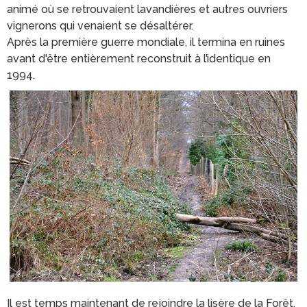
animé où se retrouvaient lavandières et autres ouvriers
vignerons qui venaient se désaltérer.
Après la première guerre mondiale, il termina en ruines
avant d'être entièrement reconstruit à l’identique en
1994.
Il est temps maintenant de rejoindre la lisère de la Forêt.