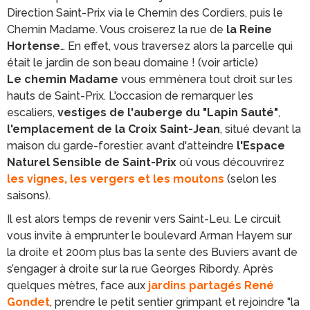
Direction Saint-Prix via le Chemin des Cordiers, puis le
Chemin Madame. Vous croiserez la rue de
la Reine
Hortense
… En effet, vous traversez alors la parcelle qui
était le jardin de son beau domaine ! (voir article)
Le chemin Madame
vous emmènera tout droit sur les
hauts de Saint-Prix. L'occasion de remarquer les
escaliers,
vestiges de l'auberge du "Lapin Sauté"
,
l'emplacement de la Croix Saint-Jean
, situé devant la
maison du garde-forestier. avant d'atteindre
l'Espace
Naturel Sensible de Saint-Prix
où vous découvrirez
les vignes, les vergers et les moutons
(selon les
saisons).
Il est alors temps de revenir vers Saint-Leu. Le circuit
vous invite à emprunter le boulevard Arman Hayem sur
la droite et 200m plus bas la sente des Buviers avant de
s’engager à droite sur la rue Georges Ribordy. Après
quelques mètres, face aux
jardins partagés René
Gondet
, prendre le petit sentier grimpant et rejoindre "la