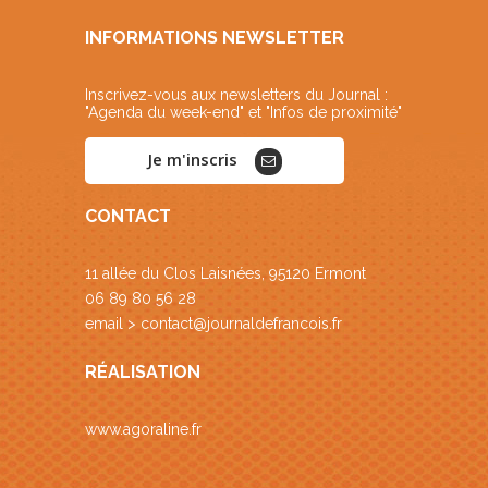
INFORMATIONS NEWSLETTER
Inscrivez-vous aux newsletters du Journal :
"Agenda du week-end" et "Infos de proximité"
Je m'inscris
CONTACT
11 allée du Clos Laisnées, 95120 Ermont
06 89 80 56 28
email >
contact@journaldefrancois.fr
RÉALISATION
www.agoraline.fr