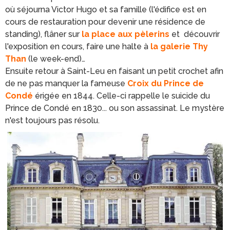
où séjourna Victor Hugo et sa famille (l'édifice est en
cours de restauration pour devenir une résidence de
standing), flâner sur
la place aux pèlerins
et découvrir
l'exposition en cours, faire une halte à
la galerie Thy
Than
(le week-end)…
Ensuite retour à Saint-Leu en faisant un petit crochet afin
de ne pas manquer la fameuse
Croix du Prince de
Condé
érigée en 1844. Celle-ci rappelle le suicide du
Prince de Condé en 1830... ou son assassinat. Le mystère
n'est toujours pas résolu.