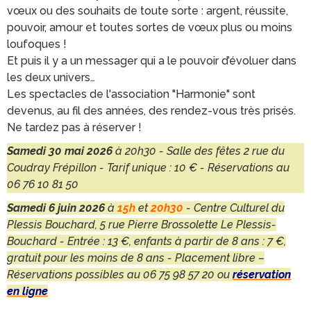
vœux ou des souhaits de toute sorte : argent, réussite,
pouvoir, amour et toutes sortes de vœux plus ou moins
loufoques !
Et puis il y a un messager qui a le pouvoir d’évoluer dans
les deux univers…
Les spectacles de l'association "Harmonie" sont
devenus, au fil des années, des rendez-vous très prisés.
Ne tardez pas à réserver !
Samedi 30 mai 2026
à 20h30 - Salle des fêtes 2 rue du
Coudray Frépillon - Tarif unique : 10 € - Réservations au
06 76 10 81 50
Samedi 6 juin 2026
à
15h
et
20h30
- Centre Culturel du
Plessis Bouchard, 5 rue Pierre Brossolette Le Plessis-
Bouchard - Entrée : 13 €, enfants à partir de 8 ans : 7 €,
gratuit pour les moins de 8 ans - Placement libre –
Réservations possibles au 06 75 98 57 20 ou
réservation
en ligne