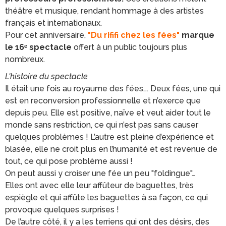
théâtre et musique, rendant hommage à des artistes
français et internationaux.
Pour cet anniversaire,
"Du rififi chez les fées"
marque
le 16ᵉ spectacle
offert à un public toujours plus
nombreux.
L'histoire du spectacle
Il était une fois au royaume des fées…. Deux fées, une qui
est en reconversion professionnelle et n’exerce que
depuis peu. Elle est positive, naïve et veut aider tout le
monde sans restriction, ce qui n’est pas sans causer
quelques problèmes ! L’autre est pleine d’expérience et
blasée, elle ne croit plus en l’humanité et est revenue de
tout, ce qui pose problème aussi !
On peut aussi y croiser une fée un peu "foldingue"…
Elles ont avec elle leur affûteur de baguettes, très
espiègle et qui affûte les baguettes à sa façon, ce qui
provoque quelques surprises !
De l’autre côté, il y a les terriens qui ont des désirs, des