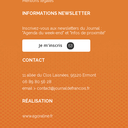
Mentions légales
INFORMATIONS NEWSLETTER
Inscrivez-vous aux newsletters du Journal :
"Agenda du week-end" et "Infos de proximité"
Je m'inscris
CONTACT
11 allée du Clos Laisnées, 95120 Ermont
06 89 80 56 28
email >
contact@journaldefrancois.fr
RÉALISATION
www.agoraline.fr