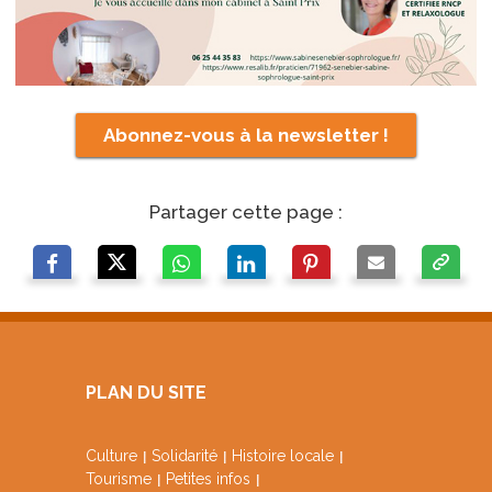
Abonnez-vous à la newsletter !
Partager cette page :
PLAN DU SITE
Culture
Solidarité
Histoire locale
Tourisme
Petites infos