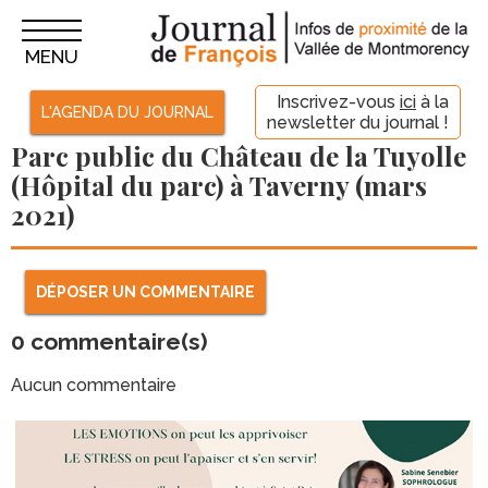
MENU
Inscrivez-vous
ici
à la
L'AGENDA DU JOURNAL
newsletter du journal !
Parc public du Château de la Tuyolle
(Hôpital du parc) à Taverny (mars
2021)
DÉPOSER UN COMMENTAIRE
0
commentaire(s)
Aucun commentaire