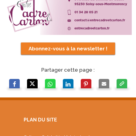
Abonnez-vous à la newsletter !
Partager cette page :
PLAN DU SITE