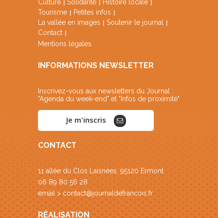
Culture
Solidarité
Histoire locale
Tourisme
Petites infos
La vallée en images
Soutenir le journal
Contact
Mentions légales
INFORMATIONS NEWSLETTER
Inscrivez-vous aux newsletters du Journal :
"Agenda du week-end" et "Infos de proximité"
Je m'inscris
CONTACT
11 allée du Clos Laisnées, 95120 Ermont
06 89 80 56 28
email >
contact@journaldefrancois.fr
RÉALISATION