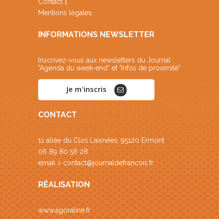
Contact
Mentions légales
INFORMATIONS NEWSLETTER
Inscrivez-vous aux newsletters du Journal :
"Agenda du week-end" et "Infos de proximité"
Je m'inscris
CONTACT
11 allée du Clos Laisnées, 95120 Ermont
06 89 80 56 28
email >
contact@journaldefrancois.fr
RÉALISATION
www.agoraline.fr