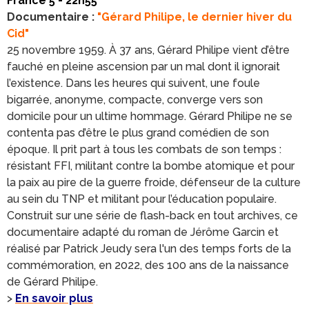
France 5 - 22h55
Documentaire :
"Gérard Philipe, le dernier hiver du
Cid"
25 novembre 1959. À 37 ans, Gérard Philipe vient d’être
fauché en pleine ascension par un mal dont il ignorait
l’existence. Dans les heures qui suivent, une foule
bigarrée, anonyme, compacte, converge vers son
domicile pour un ultime hommage. Gérard Philipe ne se
contenta pas d’être le plus grand comédien de son
époque. Il prit part à tous les combats de son temps :
résistant FFI, militant contre la bombe atomique et pour
la paix au pire de la guerre froide, défenseur de la culture
au sein du TNP et militant pour l’éducation populaire.
Construit sur une série de flash-back en tout archives, ce
documentaire adapté du roman de Jérôme Garcin et
réalisé par Patrick Jeudy sera l'un des temps forts de la
commémoration, en 2022, des 100 ans de la naissance
de Gérard Philipe.
>
En savoir plus