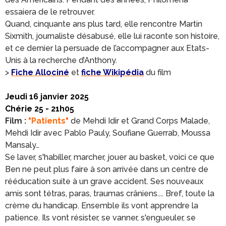
essaiera de le retrouver.
Quand, cinquante ans plus tard, elle rencontre Martin
Sixmith, journaliste désabusé, elle lui raconte son histoire,
et ce dernier la persuade de l’accompagner aux Etats-
Unis à la recherche d’Anthony.
>
Fiche Allociné
et
fiche Wikipédia
du film
Jeudi 16 janvier 2025
Chérie 25 - 21h05
Film :
"Patients"
de Mehdi Idir et Grand Corps Malade,
Mehdi Idir avec Pablo Pauly, Soufiane Guerrab, Moussa
Mansaly…
Se laver, s'habiller, marcher, jouer au basket, voici ce que
Ben ne peut plus faire à son arrivée dans un centre de
rééducation suite à un grave accident. Ses nouveaux
amis sont tétras, paras, traumas crâniens.... Bref, toute la
crème du handicap. Ensemble ils vont apprendre la
patience. Ils vont résister, se vanner, s'engueuler, se