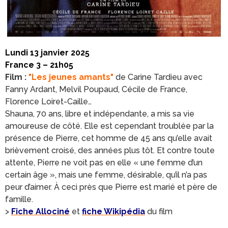
Lundi 13 janvier 2025
France 3 – 21h05
Film :
"Les jeunes amants"
de Carine Tardieu avec
Fanny Ardant, Melvil Poupaud, Cécile de France,
Florence Loiret-Caille…
Shauna, 70 ans, libre et indépendante, a mis sa vie
amoureuse de côté. Elle est cependant troublée par la
présence de Pierre, cet homme de 45 ans qu’elle avait
brièvement croisé, des années plus tôt. Et contre toute
attente, Pierre ne voit pas en elle « une femme d’un
certain âge », mais une femme, désirable, qu’il n’a pas
peur d’aimer. À ceci près que Pierre est marié et père de
famille.
>
Fiche Allociné
et
fiche Wikipédia
du film