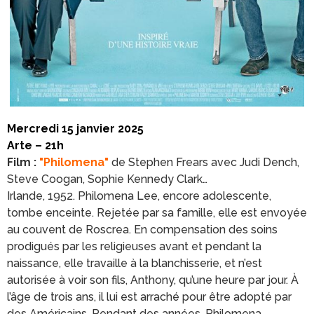
Mercredi 15 janvier 2025
Arte – 21h
Film :
"Philomena"
de Stephen Frears avec Judi Dench,
Steve Coogan, Sophie Kennedy Clark…
Irlande, 1952. Philomena Lee, encore adolescente,
tombe enceinte. Rejetée par sa famille, elle est envoyée
au couvent de Roscrea. En compensation des soins
prodigués par les religieuses avant et pendant la
naissance, elle travaille à la blanchisserie, et n’est
autorisée à voir son fils, Anthony, qu’une heure par jour. À
l’âge de trois ans, il lui est arraché pour être adopté par
des Américains. Pendant des années, Philomena