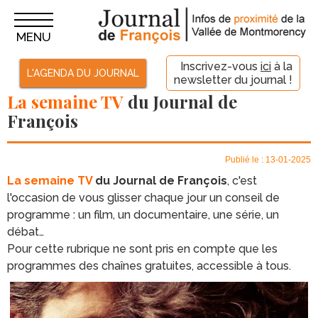
MENU
Inscrivez-vous
ici
à la
L'AGENDA DU JOURNAL
newsletter du journal !
La semaine TV
du Journal de
François
Publié le : 13-01-2025
La
semaine TV
du Journal de François
, c'est
l'occasion de vous glisser chaque jour un conseil de
programme : un film, un documentaire, une série, un
débat…
Pour cette rubrique ne sont pris en compte que les
programmes des chaînes gratuites, accessible à tous.