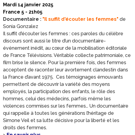
Mardi 14 janvier 2025
France 5 - 21h05
Documentaire :
"Il suffit d'écouter les femmes"
de
Sonia Gonzalez
Il suffit d’écouter les femmes : ces paroles du célèbre
discours sont aussi le titre d’un documentaire-
événement inédit, au cœur de la mobilisation éditoriale
de France Télévisions. Véritable collecte patrimoniale, ce
film brise le silence. Pour la première fois, des femmes
acceptent de raconter leur avortement clandestin dans
la France d’avant 1975. Ces témoignages émouvants
permettent de découvrir la variété des moyens
employés, la participation des enfants, le rôle des
hommes, celui des médecins, parfois même les
violences commises sur les femmes… Un documentaire
qui rappelle à toutes les générations l’héritage de
Simone Veil et sa lutte décisive pour la liberté et les
droits des femmes.
>
En savoir plus