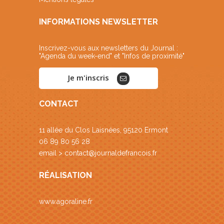
INFORMATIONS NEWSLETTER
Inscrivez-vous aux newsletters du Journal :
"Agenda du week-end" et "Infos de proximité"
Je m'inscris
CONTACT
11 allée du Clos Laisnées, 95120 Ermont
06 89 80 56 28
email >
contact@journaldefrancois.fr
RÉALISATION
www.agoraline.fr