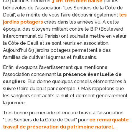
Ce parcours d'environ
3 km
,
très bien balisé
par les
bénévoles de l'association "Les Sentiers de la Côte de
Deuil", a le mérite de vous faire découvrir également
les
jardins potagers
créés dans les années 90. A cette
époque, des citoyens militant contre le BIP (Boulevard
Intercommunal du Parisis) ont souhaité mettre en valeur
la Côte de Deuil et se sont réunis en association.
Aujourd'hui 69 jardins potagers permettent à des
familles de cultiver légumes et fruits sains.
Enfin, évoquons l'avertissement que mentionne
l'association concernant
la présence éventuelle de
sangliers
. Elle donne quelques conseils élémentaires à
suivre (faire du bruit par exemple…). Mais rappelons que
les sangliers sont actifs la nuit et dorment généralement
la journée…
Très bonne promenade et encore bravo à l'association
"Les Sentiers de la Côte de Deuil" pour
ce remarquable
travail de préservation du patrimoine naturel.