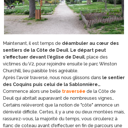
Maintenant, il est temps de
déambuler au cœur des
sentiers de la Côte de Deuil
.
Le départ peut
s'effectuer devant l'église de Deuil
, place des
victimes du V2, pour rejoindre ensuite le parc Winston
Churchill, lieu paisible très agréable.
Après l'avoir traversé, nous nous glissons dans
le sentier
des Coquins puis celui de la Sablonnière…
Commence alors une belle
traversée
de la Côte de
Deuil qui abritait auparavant de nombreuses vignes…
Certains relèveront que la notion de "côte" annonce un
dénivelé difficile. Certes, il y a une ou deux montées mais,
rassurez-vous, la majorité du temps, vous circulerez à
flanc de coteau avant d'effectuer en fin de parcours une