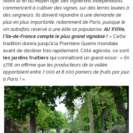
Avant la fin du Moyen âge, des vignerons indépendants
commencent à cultiver des vignes, sur des terres louées à
des seigneurs. Ils doivent répondre à une demande de
plus en plus importante, notamment de Paris, puisque le
vin autrefois réservé à une élite se popularise.
AU XVIIIe,
l'Ile-de-France compte le plus grand vignoble !
» Cette
tradition durera jusqu'à la Première Guerre mondiale
avant de décliner très rapidement. Côté agricole, ce sont
les jardins fruitiers
qui connaîtront un grand essor : «
En
1778, on affirme que les producteurs de la vallée
apportaient entre 7 000 et 8 000 paniers de fruits par jour,
à Paris !
».