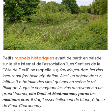
Petits
rappels historiques
avant de partir en balade :
sur le site internet de l'association "Les Sentiers de la
Côte de Deuil", on rappelle «
qu'au Moyen-âge, les vins
locaux ont fort belle réputation. Ainsi, un poème de 1124
intitulé "La bataille des vins", qui met en scène le roi
Philippe-Auguste convoquant les vins du royaume à un
grand tournoi,
cite Deuil et Montmorency parmi les
meilleurs crus.
Il s'agit essentiellement de blanc, à base
de Pinot-Chardonnay.