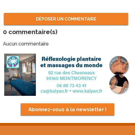
DÉPOSER UN COMMENTAIRE
0
commentaire(s)
Aucun commentaire
Abonnez-vous à la newsletter !