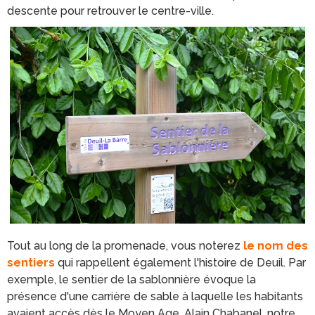
descente pour retrouver le centre-ville.
Tout au long de la promenade, vous noterez
le nom des
sentiers
qui rappellent également l'histoire de Deuil. Par
exemple, le sentier de la sablonnière évoque la
présence d'une carrière de sable à laquelle les habitants
avaient accès dès le Moyen Age. Alain Chabanel, notre