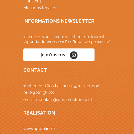
Contact
Mentions légales
INFORMATIONS NEWSLETTER
Inscrivez-vous aux newsletters du Journal :
"Agenda du week-end" et "Infos de proximité"
Je m'inscris
CONTACT
11 allée du Clos Laisnées, 95120 Ermont
06 89 80 56 28
email >
contact@journaldefrancois.fr
RÉALISATION
www.agoraline.fr