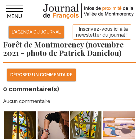
MENU
Inscrivez-vous
ici
à la
L'AGENDA DU JOURNAL
newsletter du journal !
Forêt de Montmorency (novembre
2021 - photo de Patrick Danielou)
DÉPOSER UN COMMENTAIRE
0
commentaire(s)
Aucun commentaire