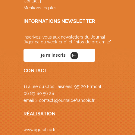
Contact
Mentions légales
INFORMATIONS NEWSLETTER
Inscrivez-vous aux newsletters du Journal :
"Agenda du week-end" et "Infos de proximité"
Je m'inscris
CONTACT
11 allée du Clos Laisnées, 95120 Ermont
06 89 80 56 28
email >
contact@journaldefrancois.fr
RÉALISATION
www.agoraline.fr