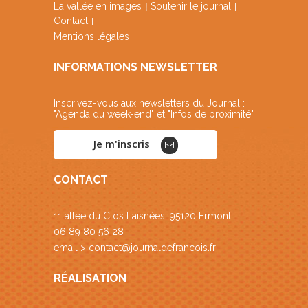
La vallée en images
Soutenir le journal
Contact
Mentions légales
INFORMATIONS NEWSLETTER
Inscrivez-vous aux newsletters du Journal :
"Agenda du week-end" et "Infos de proximité"
Je m'inscris
CONTACT
11 allée du Clos Laisnées, 95120 Ermont
06 89 80 56 28
email >
contact@journaldefrancois.fr
RÉALISATION