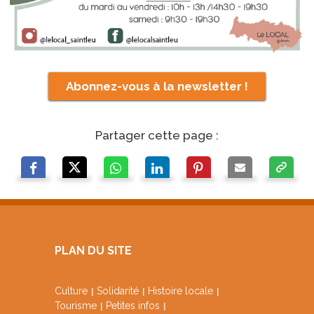
Abonnez-vous à la newsletter !
Partager cette page :
PLAN DU SITE
Culture
Solidarité
Histoire locale
Tourisme
Petites infos