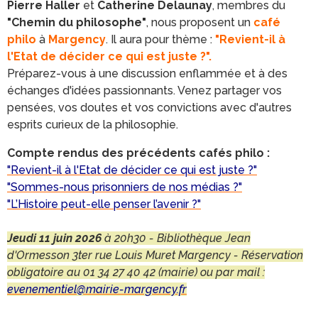
Pierre Haller
et
Catherine Delaunay
, membres du
"Chemin du philosophe"
, nous proposent un
café
philo
à
Margency
. Il aura pour thème :
"Revient-il à
l'Etat de décider ce qui est juste ?".
Préparez-vous à une discussion enflammée et à des
échanges d'idées passionnants. Venez partager vos
pensées, vos doutes et vos convictions avec d'autres
esprits curieux de la philosophie.
Compte rendus des précédents cafés philo :
"Revient-il à l'Etat de décider ce qui est juste ?"
"Sommes-nous prisonniers de nos médias ?"
"L’Histoire peut-elle penser l’avenir ?"
Jeudi 11 juin 2026
à 20h30 - Bibliothèque Jean
d'Ormesson 3ter rue Louis Muret Margency - Réservation
obligatoire au 01 34 27 40 42 (mairie) ou par mail :
evenementiel
@mairie-margency.fr