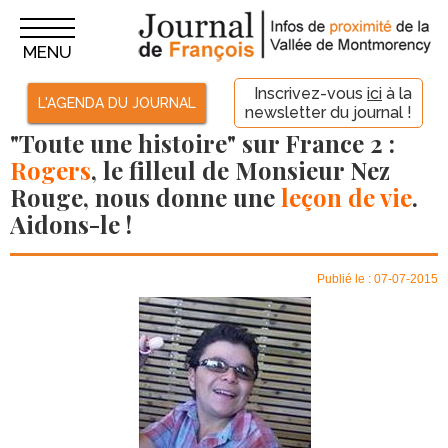
MENU
Inscrivez-vous
ici
à la
L'AGENDA DU JOURNAL
newsletter du journal !
"Toute une histoire" sur France 2 :
Rogers
, le filleul de Monsieur Nez
Rouge, nous donne une
leçon de vie
.
Aidons-le !
Publié le : 07-07-2015