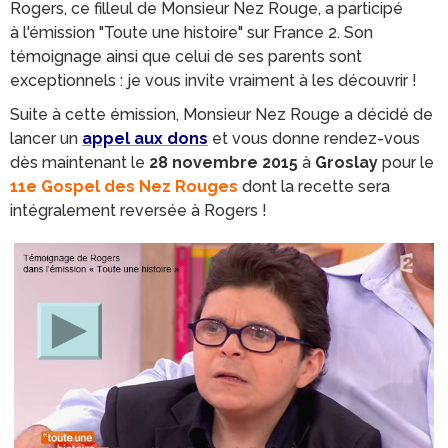
Rogers, ce filleul de Monsieur Nez Rouge, a participé
à l'émission "Toute une histoire" sur France 2. Son
témoignage ainsi que celui de ses parents sont
exceptionnels : je vous invite vraiment à les découvrir !
Suite à cette émission, Monsieur Nez Rouge a décidé de
lancer un
appel aux dons
et vous donne rendez-vous
dès maintenant le
28 novembre 2015
à
Groslay
pour le
11e Gospel des Nez Rouges
dont la recette sera
intégralement reversée à Rogers !