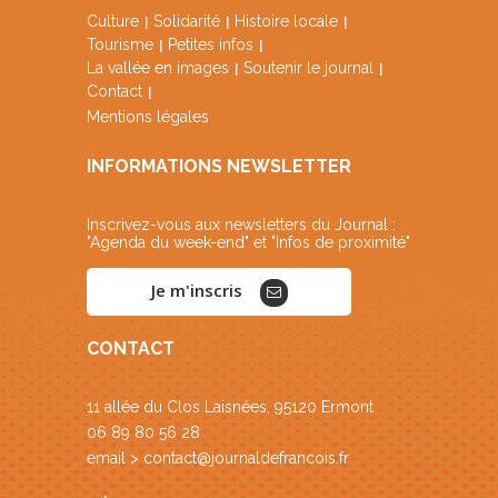
Culture
Solidarité
Histoire locale
Tourisme
Petites infos
La vallée en images
Soutenir le journal
Contact
Mentions légales
INFORMATIONS NEWSLETTER
Inscrivez-vous aux newsletters du Journal :
"Agenda du week-end" et "Infos de proximité"
Je m'inscris
CONTACT
11 allée du Clos Laisnées, 95120 Ermont
06 89 80 56 28
email >
contact@journaldefrancois.fr