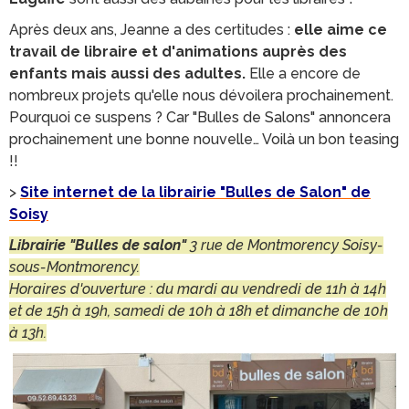
Après deux ans, Jeanne a des certitudes :
elle aime ce
travail de libraire et d'animations auprès des
enfants mais aussi des adultes.
Elle a encore de
nombreux projets qu'elle nous dévoilera prochainement.
Pourquoi ce suspens ? Car "Bulles de Salons" annoncera
prochainement une bonne nouvelle… Voilà un bon teasing
!!
>
Site internet de la librairie "Bulles de Salon" de
Soisy
Librairie "Bulles de salon"
3 rue de Montmorency Soisy-
sous-Montmorency.
Horaires d'ouverture : du mardi au vendredi de 11h à 14h
et de 15h à 19h, samedi de 10h à 18h et dimanche de 10h
à 13h.