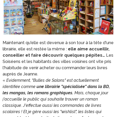
Maintenant qu'elle est devenue à son tour à la tête d'une
librairie, elle est restée la même :
elle aime accueillir,
conseiller et faire découvrir quelques pépites…
Les
Soiséens et les habitants des villes voisines ont vite pris
l'habitude de venir acheter ou commander leurs livres
auprès de Jeanne.
«
Evidemment, "Bulles de Salons" est actuellement
identifiée comme
une librairie "spécialisée" dans la BD,
les mangas, les romans graphiques.
Mais, chaque jour
j'accueille le public qui souhaite trouver un roman
classique. J'effectue aussi les commandes de livres
scolaires ! Et je gère aussi les "wishlist", les listes qui