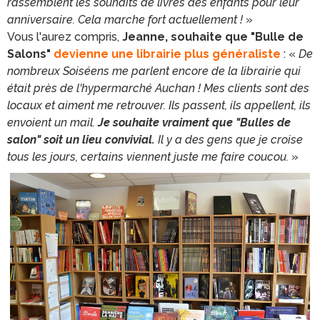
rassemblent les souhaits de livres des enfants pour leur
anniversaire. Cela marche fort actuellement !
»
Vous l'aurez compris,
Jeanne, souhaite que "Bulle de
Salons"
devienne une librairie plus généraliste
: «
De
nombreux Soiséens me parlent encore de la librairie qui
était près de l'hypermarché Auchan ! Mes clients sont des
locaux et aiment me retrouver. Ils passent, ils appellent, ils
envoient un mail.
Je souhaite vraiment que "Bulles de
salon" soit un lieu convivial.
Il y a des gens que je croise
tous les jours, certains viennent juste me faire coucou.
»