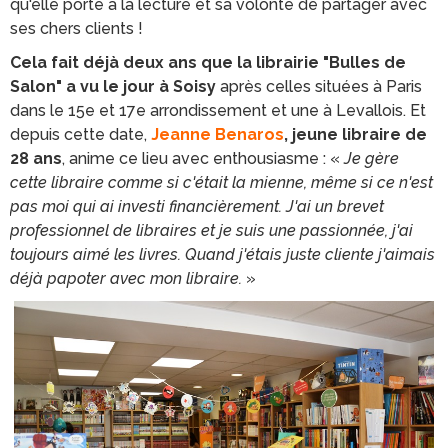
qu'elle porte à la lecture et sa volonté de partager avec
ses chers clients !
Cela fait déjà deux ans que la librairie "Bulles de
Salon" a vu le jour à Soisy
après celles situées à Paris
dans le 15e et 17e arrondissement et une à Levallois. Et
depuis cette date,
Jeanne Benaros
, jeune libraire de
28 ans
, anime ce lieu avec enthousiasme : «
Je gère
cette libraire comme si c'était la mienne, même si ce n'est
pas moi qui ai investi financièrement. J'ai un brevet
professionnel de libraires et je suis une passionnée, j'ai
toujours aimé les livres. Quand j'étais juste cliente j'aimais
déjà papoter avec mon libraire.
»