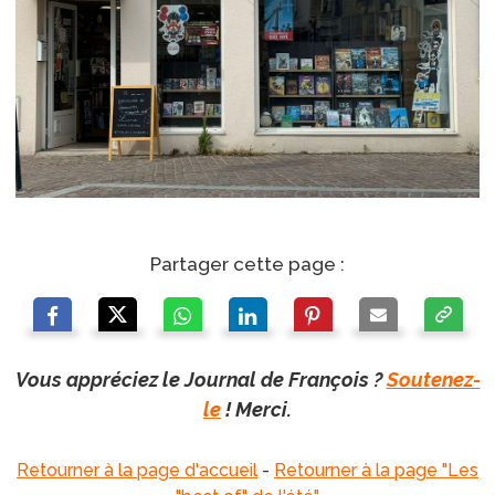
Partager cette page :
Vous appréciez le Journal de François ?
Soutenez-
le
! Merci.
Retourner à la page d'accueil
-
Retourner à la page "Les