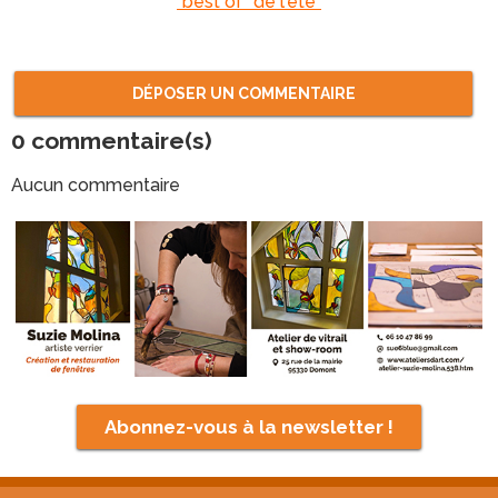
"best of" de l'été"
DÉPOSER UN COMMENTAIRE
0
commentaire(s)
Aucun commentaire
Abonnez-vous à la newsletter !